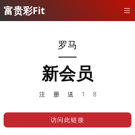
富贵彩Fit
罗马
新会员
注册送18
访问此链接