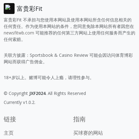
富贵彩Fit
富贵彩Fit 不承担与您使用本网站及使用本网站所含任何信息相关的
任何责任。作为使用本网站的条件，您同意免除本网站所有者因您在
newsfitwb.com
可能推荐的任何第三方网站上使用任何服务而产生的
任何索赔。
关联方披露：Sportsbook & Casino Review 可能会因访问体育博彩
网站而获得广告佣金。
18+岁以上。赌博可能令人上瘾，请理性参与。
© Copyright
JXF2024
. All Rights Reserved
Currently v1.0.2.
链接
指南
主页
买球赛的网站