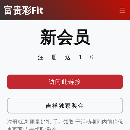
富贵彩Fit
新会员
注册送18
访问此链接
吉祥独家奖金
注册就送 限量好礼 手刀领取 于活动期间内前往优
惠页面”点击领取”彩金。