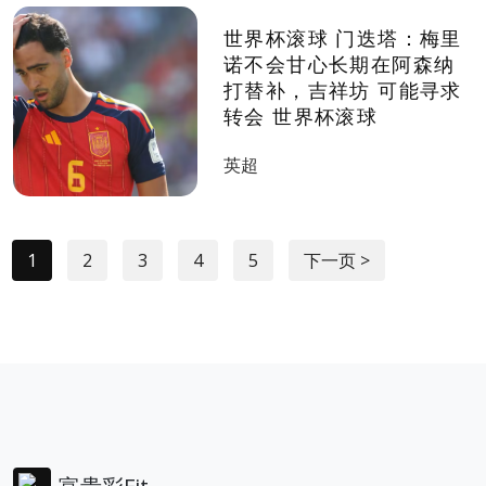
世界杯滚球 门迭塔：梅里
诺不会甘心长期在阿森纳
打替补，吉祥坊 可能寻求
转会 世界杯滚球
英超
1
2
3
4
5
下一页 >