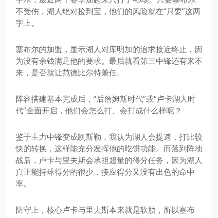
不受伤，湖人绝对捡到宝，他们的风险就在“只要”这两
字上。
塞布尔的加盟，显示湖人对库明加的追求接近终止，因
为没有余钱满足他的要求。最后就看第三中锋还有来不
来，是否就让范德比尔特兼任。
阵容搭建基本完成后，“后詹姆斯时代”或“卢卡湖人时
代”全面开启，他们会怎么打、会打成什么样呢？
鉴于主力中锋变成凯斯勒，我认为湖人会提速，打比较
快的转换，这样能充分发挥他的吃饼功能。而落到阵地
战后，卢卡与里夫斯会承担超量的得分任务，因为湖人
真正能持球得分的很少，接应得分又没有出色的命中
率。
防守上，核心卢卡与里夫斯本来就是软肋，所以塞布