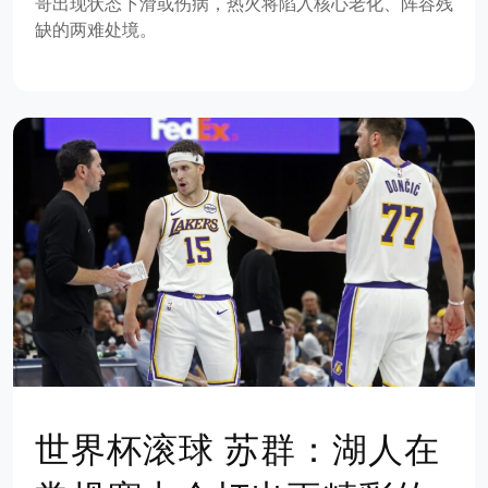
哥出现状态下滑或伤病，热火将陷入核心老化、阵容残
缺的两难处境。
世界杯滚球 苏群：湖人在