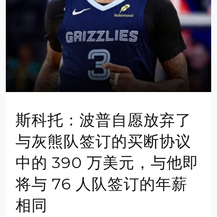
斯科托：波普自愿放弃了
与灰熊队签订的买断协议
中的 390 万美元，与他即
将与 76 人队签订的年薪
相同