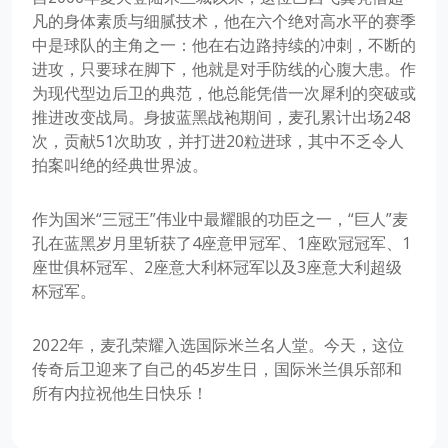
凡的身体素质与细腻技术，他在六个绝对高水平的赛季
中是球队的主角之一：他在右边路持续的冲刺，不断的
进攻，只要球在脚下，他就是对手防线的心腹大患。作
为现代型边后卫的典范，他总能凭借一次犀利的突破或
推进改变战局。身披蓝黑战袍期间，麦孔累计出场248
次，贡献51次助攻，并打进20粒进球，其中不乏令人
拍案叫绝的经典世界波。
作为国米“三冠王”伟业中最耀眼的功臣之一，“巨人”麦
孔在蓝黑岁月里斩获了4座意甲冠军、1座欧冠冠军、1
座世俱杯冠军、2座意大利杯冠军以及3座意大利超级
杯冠军。
2022年，麦孔荣耀入选国际米兰名人堂。今天，这位
传奇后卫迎来了自己的45岁生日，国际米兰俱乐部和
所有内拉祝他生日快乐！