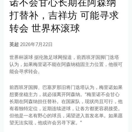
诺不会甘心长期在阿森纳
打替补，吉祥坊 可能寻求
转会 世界杯滚球
英超
2026年7月22日
世界杯滚球 据伦敦足球网报道，前西班牙国脚门迭塔
认为，如果梅里诺不能在阿森纳稳固主力位置，他很可
能会寻求转会。
前西班牙国脚、巴塞罗那旧将门迭塔认为，梅里诺如果
想要坐稳主力，就必须离开阿森纳。“梅里诺不会甘心
长期在阿森纳担任替补。在国家队，现状尚且可行，他
有着独特定位，近期连续进球，让各方都更容易接受。
但他是一名有野心的球员，渴望进入首发名单。如果愿
望无法实现，他或许会另寻下家。”