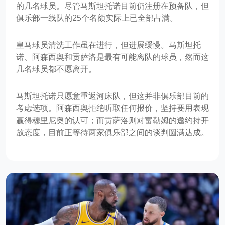
的几名球员。尽管马斯坦托诺目前仍注册在预备队，但
俱乐部一线队的25个名额实际上已全部占满。
皇马球员清洗工作虽在进行，但进展缓慢。马斯坦托
诺、阿森西奥和贡萨洛是最有可能离队的球员，然而这
几名球员都不愿离开。
马斯坦托诺只愿意重返河床队，但这并非俱乐部目前的
考虑选项。阿森西奥拒绝听取任何报价，坚持要用表现
赢得穆里尼奥的认可；而贡萨洛则对富勒姆的邀约持开
放态度，目前正等待两家俱乐部之间的谈判圆满达成。