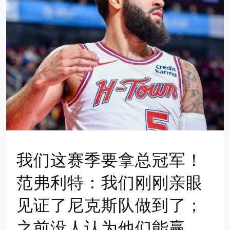
我们这赛季要拿总冠军！
范弗利特：我们刚刚亲眼
见证了尼克斯队做到了；
之前没人认为他们能赢