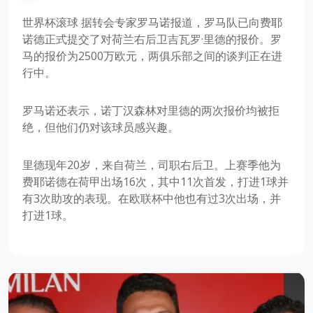
世界杯滚球 据转会专家罗马诺报道，罗马队已向费耶
诺德正式提交了对荷兰右后卫吉瓦罗·里德的报价。罗
马的报价为2500万欧元，两俱乐部之间的谈判正在进
行中。
罗马诺还表示，诺丁汉森林对里德的两次报价均被拒
绝，但他们仍对该球员感兴趣。
里德现年20岁，来自荷兰，司职右后卫。上赛季他为
费耶诺德在荷甲出场16次，其中11次首发，打进1球并
有3次助攻的表现。在欧联杯中他也有过3次出场，并
打进1球。