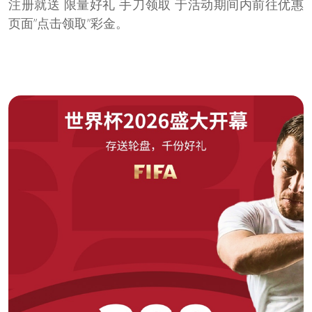
注册就送 限量好礼 手刀领取 于活动期间内前往优惠
页面”点击领取”彩金。