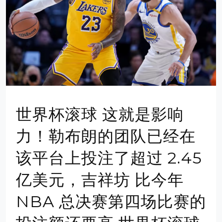
世界杯滚球 这就是影响
力！勒布朗的团队已经在
该平台上投注了超过 2.45
亿美元，吉祥坊 比今年
NBA 总决赛第四场比赛的