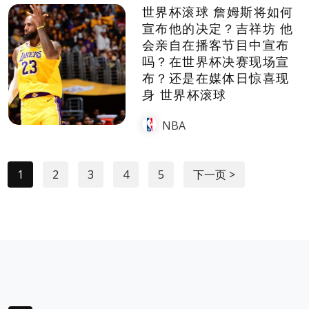
世界杯滚球 詹姆斯将如何
宣布他的决定？吉祥坊 他
会亲自在播客节目中宣布
吗？在世界杯决赛现场宣
布？还是在媒体日惊喜现
身 世界杯滚球
NBA
1
2
3
4
5
下一页 >