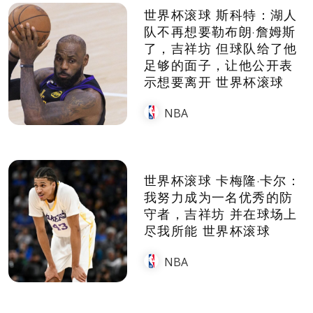
世界杯滚球 斯科特：湖人
队不再想要勒布朗·詹姆斯
了，吉祥坊 但球队给了他
足够的面子，让他公开表
示想要离开 世界杯滚球
NBA
世界杯滚球 卡梅隆·卡尔：
我努力成为一名优秀的防
守者，吉祥坊 并在球场上
尽我所能 世界杯滚球
NBA