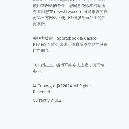
使用本网站的条件，您同意免除本网站所
有者因您在
newsfitwb.com
可能推荐的任
何第三方网站上使用任何服务而产生的任
何索赔。
关联方披露：Sportsbook & Casino
Review 可能会因访问体育博彩网站而获得
广告佣金。
18+岁以上。赌博可能令人上瘾，请理性
参与。
© Copyright
JXF2024
. All Rights
Reserved
Currently v1.0.2.