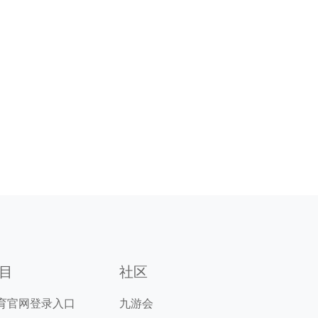
目
社区
育官网登录入口
九游会