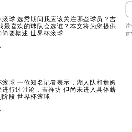
杯滚球 选秀期间我应该关注哪些球员？吉
注
 我最喜欢的球队会选谁？本文将为您提供
的简要概述 世界杯滚球
前
A
杯滚球 一位知名记者表示，湖人队和詹姆
经进行过讨论，吉祥坊 但尚未进入具体薪
判阶段 世界杯滚球
A