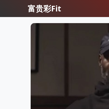
富贵彩Fit