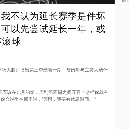
：我不认为延长赛季是件坏
们可以先尝试延长一年，或
杯滚球
球场大脑》播出第三季最新一期，詹姆斯与主持人纳什
否应该在九月的第二周到第四周之间开赛？这样你就有
你会说坐在那里说，‘天啊，我要有休息时间。’”