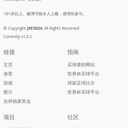
18+岁以上。赌博可能令人上瘾，请理性参与。
© Copyright
JXF2024
. All Rights Reserved
Currently v1.0.2.
链接
指南
主页
买球赛的网站
体育
世界杯买球平台
游戏
球探足球比分
图片
世界杯买球平台
吉祥独家奖金
项目
社区