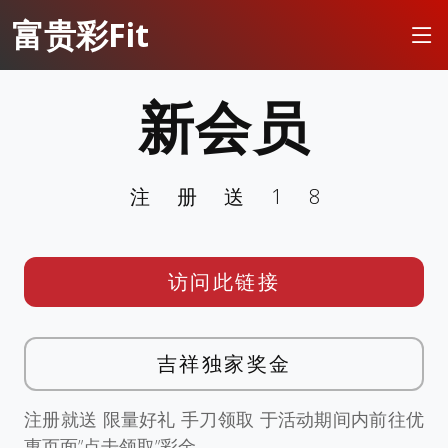
富贵彩Fit
新会员
注册送18
访问此链接
吉祥独家奖金
注册就送 限量好礼 手刀领取 于活动期间内前往优
惠页面”点击领取”彩金。