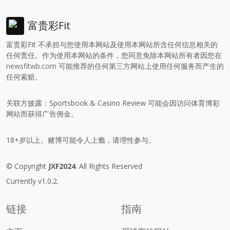
富贵彩Fit
富贵彩Fit 不承担与您使用本网站及使用本网站所含任何信息相关的
任何责任。作为使用本网站的条件，您同意免除本网站所有者因您在
newsfitwb.com
可能推荐的任何第三方网站上使用任何服务而产生的
任何索赔。
关联方披露：Sportsbook & Casino Review 可能会因访问体育博彩
网站而获得广告佣金。
18+岁以上。赌博可能令人上瘾，请理性参与。
© Copyright
JXF2024
. All Rights Reserved
Currently v1.0.2.
链接
指南