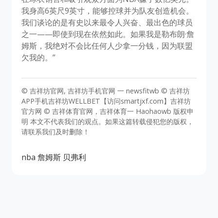
我身高6英尺9英寸，能够控球并为队友创造机会。
我们谈论的是有史以来最令人兴奋、最出色的球员
之一——即使到现在依然如此。如果我是勒布朗·詹
姆斯，我绝对不会比任何人少拿一分钱，因为联盟
欠我的。”
© 吉祥坊官网, 吉祥坊手机官网 一 newsfitwb © 吉祥坊
APP手机吉祥坊WELLBET【访问smartjxf.com】吉祥坊
官方网 © 吉祥体育官网，吉祥体育一 Haohaowb 版权申
明 本文不代表我们的观点。如果这篇转载侵犯您的版权，
请联系我们及时删除！
nba
詹姆斯
贝弗利