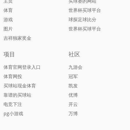
主页
买球赛的网站
体育
世界杯买球平台
游戏
球探足球比分
图片
世界杯买球平台
吉祥独家奖金
项目
社区
体育官网登录入口
九游会
体育网投
冠军
买球站现金体育
凯发
靠谱的买球站
优博
电竞下注
开云
pg小游戏
万博