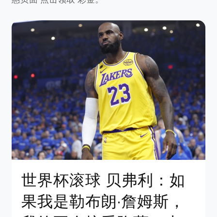
世界杯滚球 贝弗利：如
果我是勒布朗·詹姆斯，