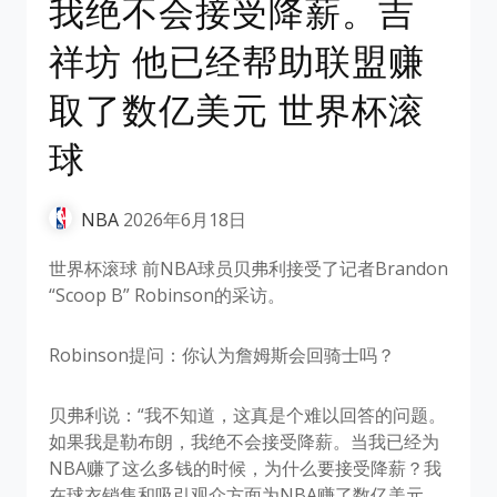
我绝不会接受降薪。吉
祥坊 他已经帮助联盟赚
取了数亿美元 世界杯滚
球
NBA
2026年6月18日
世界杯滚球 前NBA球员贝弗利接受了记者Brandon
“Scoop B” Robinson的采访。
Robinson提问：你认为詹姆斯会回骑士吗？
贝弗利说：“我不知道，这真是个难以回答的问题。
如果我是勒布朗，我绝不会接受降薪。当我已经为
NBA赚了这么多钱的时候，为什么要接受降薪？我
在球衣销售和吸引观众方面为NBA赚了数亿美元。