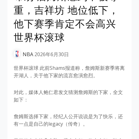
重，吉祥坊 地位低下，
他下赛季肯定不会高兴
世界杯滚球
NBA
2026年6月30日
世界杯滚球 此前Shams报道称，詹姆斯新赛季将离
开湖人，关于他下家的流言愈演愈烈。
对此，媒体人鲍仁君发文猜测詹姆斯的下家，全文
如下：
詹姆斯选择下家，经纪人公开说说是为了快乐，还
有一点是自己的legacy（传奇）。