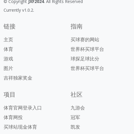
© Copyright
JXF2024
. All Rights Reserved
Currently v1.0.2.
链接
指南
主页
买球赛的网站
体育
世界杯买球平台
游戏
球探足球比分
图片
世界杯买球平台
吉祥独家奖金
项目
社区
体育官网登录入口
九游会
体育网投
冠军
买球站现金体育
凯发