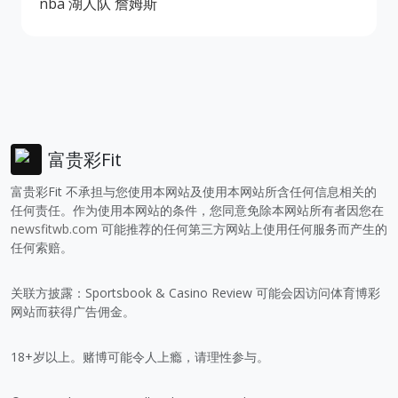
nba
湖人队
詹姆斯
富贵彩Fit
富贵彩Fit 不承担与您使用本网站及使用本网站所含任何信息相关的
任何责任。作为使用本网站的条件，您同意免除本网站所有者因您在
newsfitwb.com
可能推荐的任何第三方网站上使用任何服务而产生的
任何索赔。
关联方披露：Sportsbook & Casino Review 可能会因访问体育博彩
网站而获得广告佣金。
18+岁以上。赌博可能令人上瘾，请理性参与。