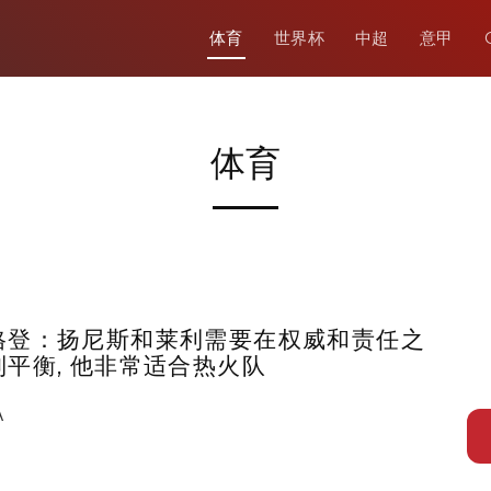
体育
世界杯
中超
意甲
体育
格登：扬尼斯和莱利需要在权威和责任之
到平衡, 他非常适合热火队
A