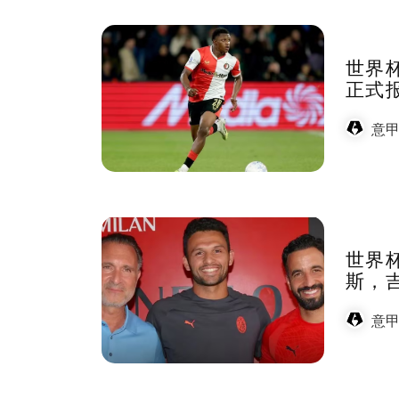
世界杯
正式
意
世界
斯，
意