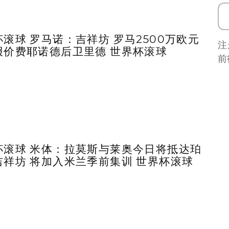
滚球 罗马诺：吉祥坊 罗马2500万欧元
注
报价费耶诺德后卫里德 世界杯滚球
前
甲
杯滚球 米体：拉莫斯与莱奥今日将抵达珀
吉祥坊 将加入米兰季前集训 世界杯滚球
甲