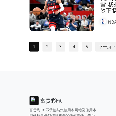
雷·
签下
NB
1
2
3
4
5
下一页 >
富贵彩Fit
富贵彩Fit 不承担与您使用本网站及使用本
网站所含任何信息相关的任何责任。作为