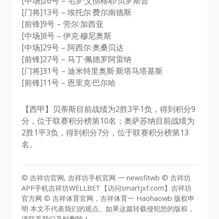
[中场]26号 – 毛罗·艾彻格耶·贝罗斯普
[门将]13号 – 埃托尔·费尔南德斯
[前锋]9号 – 劳尔·加西亚
[中场]8号 – 伊克·穆尼奥斯
[中场]29号 – 阿西尔·奥桑贝达
[前锋]27号 – 马丁·佩德罗阿雷纳
[门将]31号 – 迪米特里奥斯·斯塔马塔基斯
[前锋]11号 – 恩里克·巴尔哈
【西甲】贝蒂斯目前战绩为2胜3平1负，得到积分9
分，位于联赛积分榜第10名；奥萨苏纳目前战绩为
2胜1平3负，得到积分7分，位于联赛积分榜第13
名。
© 吉祥坊官网, 吉祥坊手机官网 一 newsfitwb © 吉祥坊
APP手机吉祥坊WELLBET【访问smartjxf.com】吉祥坊
官方网 © 吉祥体育官网，吉祥体育一 Haohaowb 版权申
明 本文不代表我们的观点。如果这篇转载侵犯您的版权，
请联系我们及时删除！