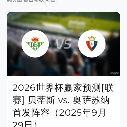
2026世界杯赢家预测[联
赛] 贝蒂斯 vs. 奥萨苏纳
首发阵容（2025年9月
29日）