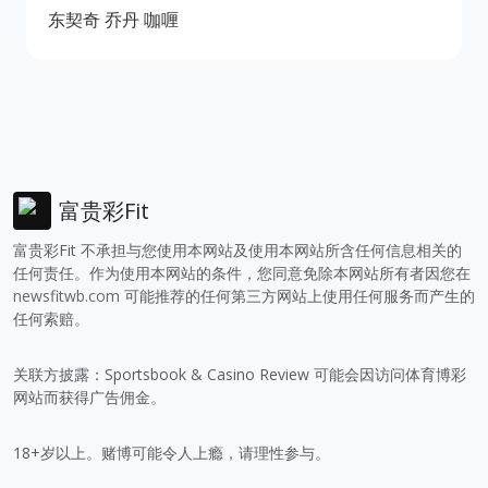
东契奇
乔丹
咖喱
富贵彩Fit
富贵彩Fit 不承担与您使用本网站及使用本网站所含任何信息相关的
任何责任。作为使用本网站的条件，您同意免除本网站所有者因您在
newsfitwb.com
可能推荐的任何第三方网站上使用任何服务而产生的
任何索赔。
关联方披露：Sportsbook & Casino Review 可能会因访问体育博彩
网站而获得广告佣金。
18+岁以上。赌博可能令人上瘾，请理性参与。