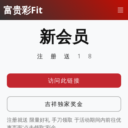
富贵彩Fit
新会员
注册送18
访问此链接
吉祥独家奖金
注册就送 限量好礼 手刀领取 于活动期间内前往优
惠页面”点击领取”彩金。