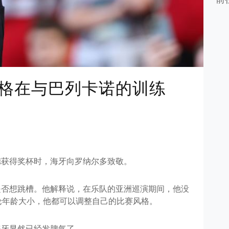
格在与巴列卡诺的训练
德获得奖杯时，海牙向罗纳尔多致敬。
是否想跳槽。他解释说，在乐队的亚洲巡演期间，他没
论年龄大小，他都可以调整自己的比赛风格。
海牙显然已经发脾气了。