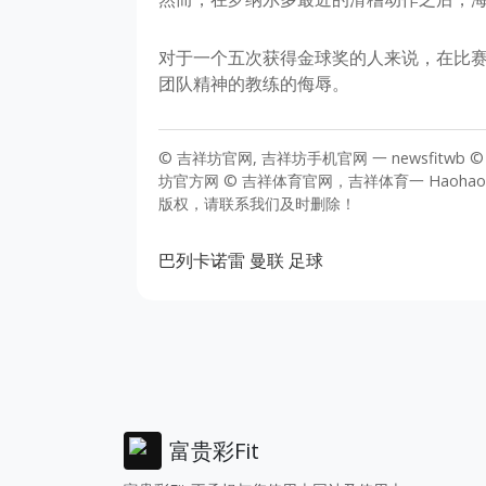
对于一个五次获得金球奖的人来说，在比
团队精神的教练的侮辱。
© 吉祥坊官网, 吉祥坊手机官网 一 newsfitwb 
坊官方网 © 吉祥体育官网，吉祥体育一 Haoh
版权，请联系我们及时删除！
巴列卡诺雷
曼联
足球
富贵彩Fit