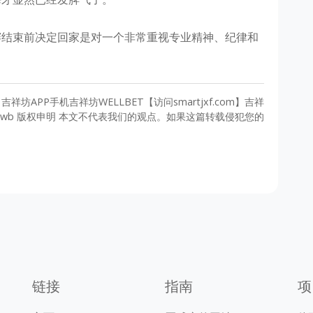
赛结束前决定回家是对一个非常重视专业精神、纪律和
© 吉祥坊APP手机吉祥坊WELLBET【访问smartjxf.com】吉祥
aowb 版权申明 本文不代表我们的观点。如果这篇转载侵犯您的
链接
指南
项