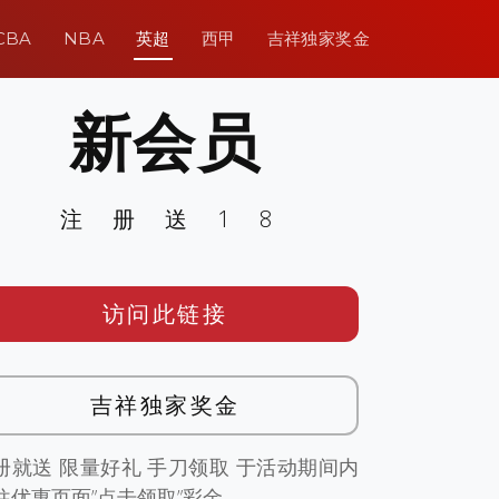
CBA
NBA
英超
西甲
吉祥独家奖金
新会员
注册送18
访问此链接
吉祥独家奖金
册就送 限量好礼 手刀领取 于活动期间内
往优惠页面”点击领取”彩金。