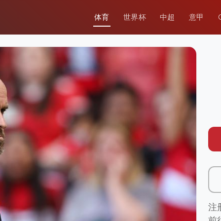
体育
世界杯
中超
意甲
注
前