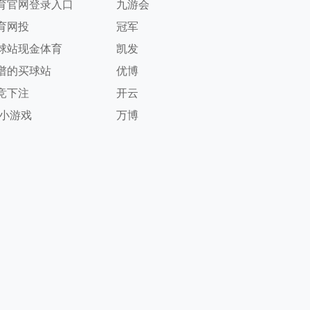
育官网登录入口
九游会
育网投
冠军
球站现金体育
凯发
谱的买球站
优博
竞下注
开云
g小游戏
万博