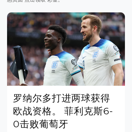
罗纳尔多打进两球获得
欧战资格。 菲利克斯6-
0击败葡萄牙