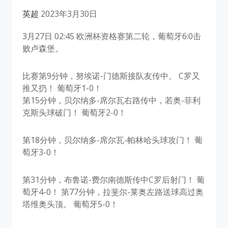
英超
2023年3月30日
3月27日 02:45 欧洲杯资格赛第二轮，葡萄牙6:0击
败卢森堡。
比赛第9分钟，努埃诺-门德斯接队友传中。 C罗又
推又扔！ 葡萄牙1-0！
第15分钟，贝尔纳多-席尔瓦右路传中，若奥-菲利
克斯头球破门！ 葡萄牙2-0！
第18分钟，贝尔纳多-席尔瓦-帕林哈头球攻门！ 葡
萄牙3-0！
第31分钟，布鲁诺-费尔南德斯传中C罗后射门！ 葡
萄牙4-0！ 第77分钟，拉斐尔-莱奥左路送球高过奥
塔维奥头顶。 葡萄牙5-0！