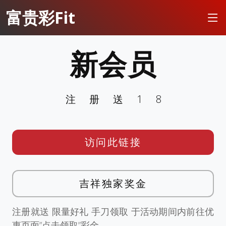
富贵彩Fit
新会员
注册送18
访问此链接
吉祥独家奖金
注册就送 限量好礼 手刀领取 于活动期间内前往优
惠页面”点击领取”彩金。