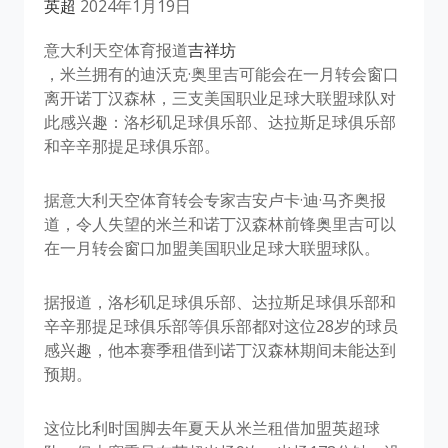
英超
2024年1月19日
意大利天空体育报道
吉祥坊
，米兰拥有的迪沃克·奥里吉可能会在一月转会窗口
离开诺丁汉森林，三支美国职业足球大联盟球队对
此感兴趣：洛杉矶足球俱乐部、达拉斯足球俱乐部
和辛辛那提足球俱乐部。
据意大利天空体育转会专家吉安卢卡·迪·马齐奥报
道，令人失望的米兰和诺丁汉森林前锋奥里吉可以
在一月转会窗口加盟美国职业足球大联盟球队。
据报道，洛杉矶足球俱乐部、达拉斯足球俱乐部和
辛辛那提足球俱乐部等俱乐部都对这位28岁的球员
感兴趣，他本赛季租借到诺丁汉森林期间未能达到
预期。
这位比利时国脚去年夏天从米兰租借加盟英超球