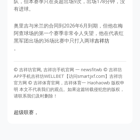
队，但本赛季只在英超出场9次，出场178分钟，没
有进球。
奥里吉与米兰的合同到2026年6月到期，但他在梅
阿查球场的第一个赛季非常令人失望，他在代表红
黑军团出场的36场比赛中只打入两球
吉祥坊
。
© 吉祥坊官网, 吉祥坊手机官网 一 newsfitwb © 吉祥坊
APP手机吉祥坊WELLBET【访问smartjxf.com】吉祥坊
官方网 © 吉祥体育官网，吉祥体育一 Haohaowb 版权申
明 本文不代表我们的观点。如果这篇转载侵犯您的版权，
请联系我们及时删除！
超级联赛，