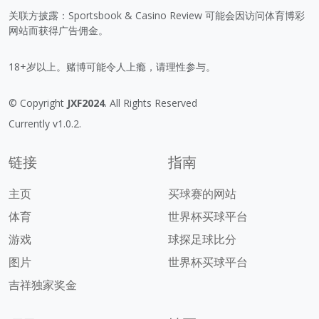
关联方披露：Sportsbook & Casino Review 可能会因访问体育博彩
网站而获得广告佣金。
18+岁以上。赌博可能令人上瘾，请理性参与。
© Copyright
JXF2024
. All Rights Reserved
Currently v1.0.2.
链接
指南
主页
买球赛的网站
体育
世界杯买球平台
游戏
球探足球比分
图片
世界杯买球平台
吉祥独家奖金