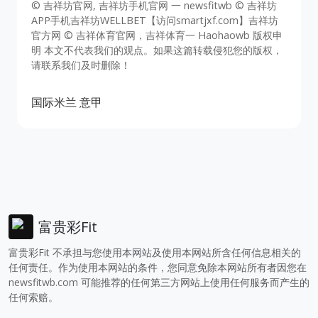
© 吉祥坊官网, 吉祥坊手机官网 一 newsfitwb © 吉祥坊
APP手机吉祥坊WELLBET【访问smartjxf.com】吉祥坊
官方网 © 吉祥体育官网，吉祥体育一 Haohaowb 版权申
明 本文不代表我们的观点。如果这篇转载侵犯您的版权，
请联系我们及时删除！
国际米兰
意甲
富贵彩Fit
富贵彩Fit 不承担与您使用本网站及使用本网站所含任何信息相关的
任何责任。作为使用本网站的条件，您同意免除本网站所有者因您在
newsfitwb.com
可能推荐的任何第三方网站上使用任何服务而产生的
任何索赔。