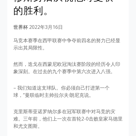
的胜利。
世界杯
2022年3月16日
马竞本赛季在西甲联赛中争夺前四名的努力已经显
示出其局限性。
然而，迭戈在西蒙尼欧冠淘汰赛阶段的经历令人印
象深刻。在过去的九个赛季​​中第六次进入八强。
– 我们知道这支球队。你必须自己打进第一个
球，”曼联临时主帅拉尔夫·朗尼克说。
克里斯蒂亚诺罗纳尔多在冠军联赛中对马竞的灾
难。三年前，他们上一次在首轮2-0击败皇家马德里
和尤文图斯。