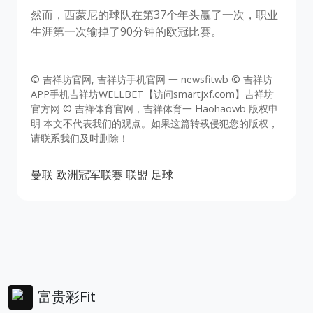
然而，西蒙尼的球队在第37个年头赢了一次，职业
生涯第一次输掉了90分钟的欧冠比赛。
© 吉祥坊官网, 吉祥坊手机官网 一 newsfitwb © 吉祥坊
APP手机吉祥坊WELLBET【访问smartjxf.com】吉祥坊
官方网 © 吉祥体育官网，吉祥体育一 Haohaowb 版权申
明 本文不代表我们的观点。如果这篇转载侵犯您的版权，
请联系我们及时删除！
曼联
欧洲冠军联赛
联盟
足球
富贵彩Fit