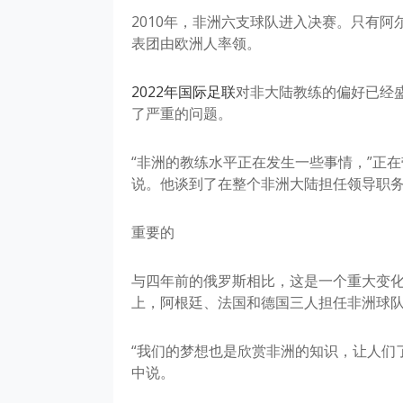
2010年，非洲六支球队进入决赛。只有阿
表团由欧洲人率领。
2022年国际足联
对非大陆教练的偏好已经
了严重的问题。
“非洲的教练水平正在发生一些事情，”正
说。他谈到了在整个非洲大陆担任领导职
重要的
与四年前的俄罗斯相比，这是一个重大变化
上，阿根廷、法国和德国三人担任非洲球
“我们的梦想也是欣赏非洲的知识，让人们
中说。