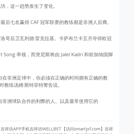
成功，这一趋势发生了变化。
后七名赢得 CAF 冠军联赛的教练都是非洲人后裔。
洛哥后卫瓦利德·雷克拉基。卡萨布兰卡五月夺得欧冠
Song 率领，而突尼斯将由 Jalel Kadri 和前加纳国脚
但在非洲足球中，你必须在正确的时间拥有正确的教
时教练汤姆·斯特菲特警告说。
与非洲球队合作的利弊的人。以及最常使用它的
© 吉祥坊APP手机吉祥坊WELLBET【访问smartjxf.com】吉祥