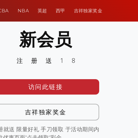
CBA
NBA
英超
西甲
吉祥独家奖金
新会员
注册送18
访问此链接
吉祥独家奖金
册就送 限量好礼 手刀领取 于活动期间内
往优惠页面”点击领取”彩金。