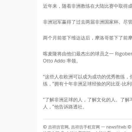
近年来，随着非洲教练在大陆比赛中取得
非洲冠军赢得了过去两届非洲国家杯。尽管最
两个月前签下维达达后，摩洛哥签下了前摩
喀麦隆将由他们最杰出的球员之一 Rigobert 
Otto Addo 率领。
“这些人在欧洲可以成为成功的优秀教练，
练，”拥有十年非洲足球经验的冈比亚-比利
“了解非洲足球的人，了解文化的人。了解
人，”他告诉路透社。
© 吉祥坊官网, 吉祥坊手机官网 一 newsfitwb 