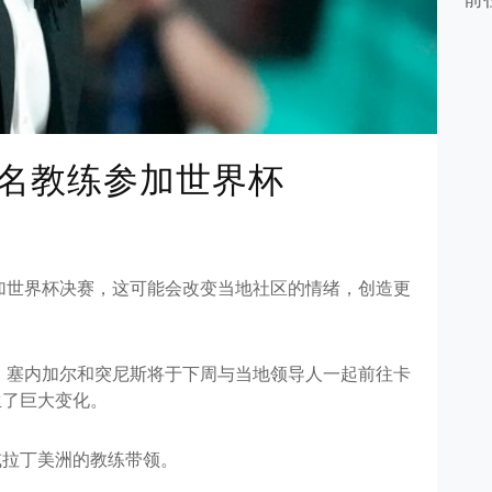
名教练参加世界杯
参加世界杯决赛，这可能会改变当地社区的情绪，创造更
、塞内加尔和突尼斯将于下周与当地领导人一起前往卡
生了巨大变化。
或拉丁美洲的教练带领。