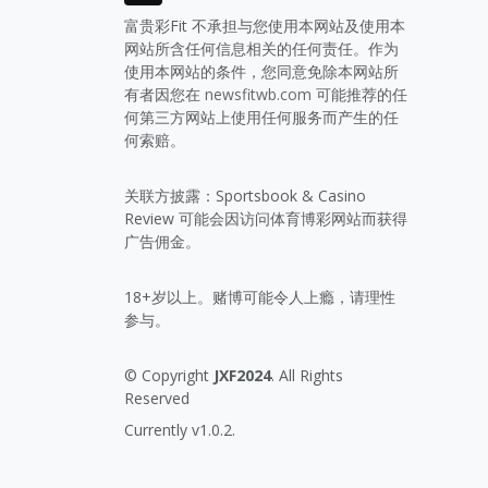
富贵彩Fit 不承担与您使用本网站及使用本
网站所含任何信息相关的任何责任。作为
使用本网站的条件，您同意免除本网站所
有者因您在
newsfitwb.com
可能推荐的任
何第三方网站上使用任何服务而产生的任
何索赔。
关联方披露：Sportsbook & Casino
Review 可能会因访问体育博彩网站而获得
广告佣金。
18+岁以上。赌博可能令人上瘾，请理性
参与。
© Copyright
JXF2024
. All Rights
Reserved
Currently v1.0.2.