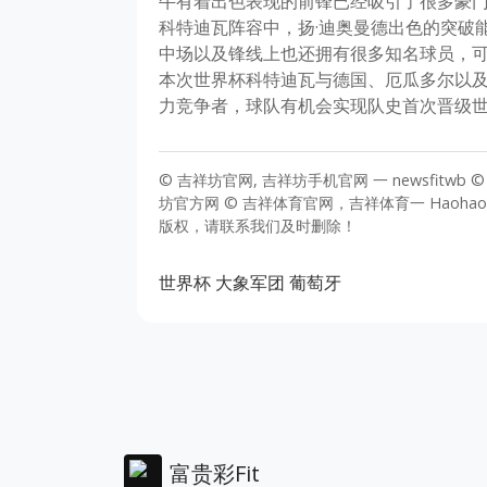
牛有着出色表现的前锋已经吸引了很多豪
科特迪瓦阵容中，扬·迪奥曼德出色的突破
中场以及锋线上也还拥有很多知名球员，
本次世界杯科特迪瓦与德国、厄瓜多尔以
力竞争者，球队有机会实现队史首次晋级
© 吉祥坊官网, 吉祥坊手机官网 一 newsfitwb 
坊官方网 © 吉祥体育官网，吉祥体育一 Haoh
版权，请联系我们及时删除！
世界杯
大象军团
葡萄牙
富贵彩Fit