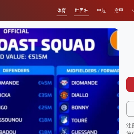
体育
世界杯
中超
意甲
注
前