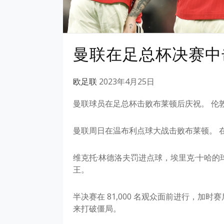
曼联在足总杯决赛中
欧足联
2023年4月25日
曼联球员在足总杯击败布莱顿后庆祝。 伦
曼联周日在温布利点球大战击败布莱顿。 
维克托·林德洛夫罚进点球，埃里克·十哈的球
王。
半决赛在 81,000 名观众面前进行，加时赛
来打破僵局。