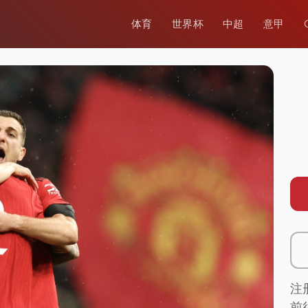
体育
世界杯
中超
意甲
注
前