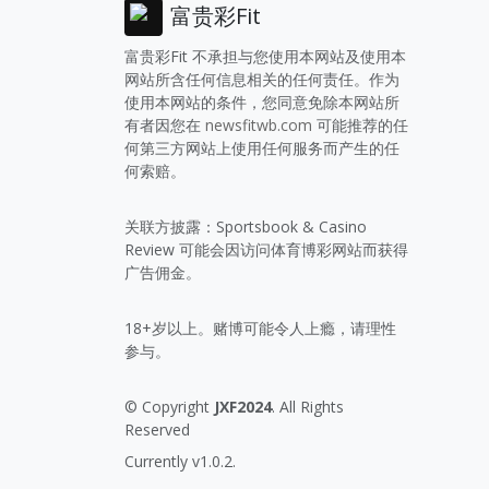
富贵彩Fit
富贵彩Fit 不承担与您使用本网站及使用本
网站所含任何信息相关的任何责任。作为
使用本网站的条件，您同意免除本网站所
有者因您在
newsfitwb.com
可能推荐的任
何第三方网站上使用任何服务而产生的任
何索赔。
关联方披露：Sportsbook & Casino
Review 可能会因访问体育博彩网站而获得
广告佣金。
18+岁以上。赌博可能令人上瘾，请理性
参与。
© Copyright
JXF2024
. All Rights
Reserved
Currently v1.0.2.