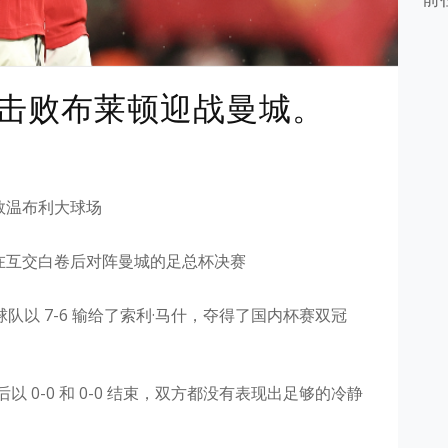
击败布莱顿迎战曼城。
敦温布利大球场
在互交白卷后对阵曼城的足总杯决赛
队以 7-6 输给了索利·马什，夺得了国内杯赛双冠
后以 0-0 和 0-0 结束，双方都没有表现出足够的冷静