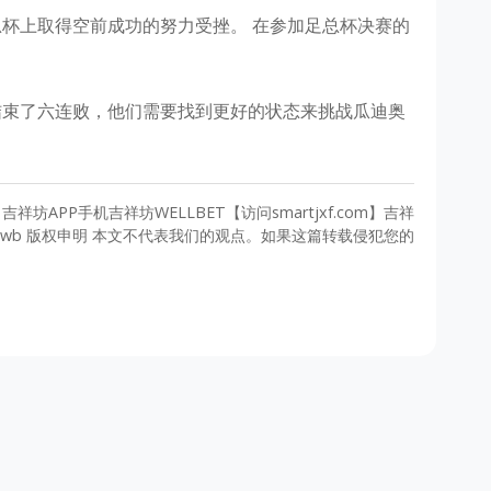
杯上取得空前成功的努力受挫。 在参加足总杯决赛的
结束了六连败，他们需要找到更好的状态来挑战瓜迪奥
© 吉祥坊APP手机吉祥坊WELLBET【访问smartjxf.com】吉祥
aowb 版权申明 本文不代表我们的观点。如果这篇转载侵犯您的