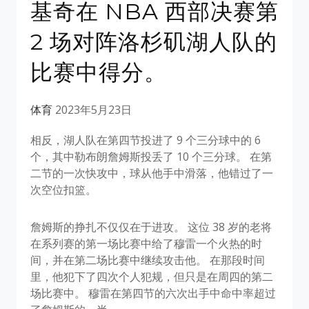
基奇在 NBA 西部决赛第
2 场对阵洛杉矶湖人队的
比赛中得分。
体育
2023年5月23日
相反，湖人队在第四节投进了 9 个三分球中的 6
个，其中勒布朗詹姆斯投丢了 10 个三分球。 在第
二节的一次快攻中，球从他手中滑落，他错过了一
次空位扣篮。
詹姆斯的挣扎不仅仅在于进攻。 这位 38 岁的老将
在系列赛的第一场比赛中给了穆雷一个火热的时
间，并在第二场比赛中继续攻击他。 在那段时间
里，他犯下了四次个人犯规，但只是在周四的第二
场比赛中。 穆雷在第四节的六次出手中命中率超过