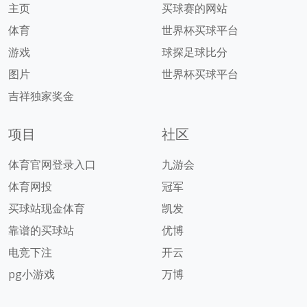
主页
买球赛的网站
体育
世界杯买球平台
游戏
球探足球比分
图片
世界杯买球平台
吉祥独家奖金
项目
社区
体育官网登录入口
九游会
体育网投
冠军
买球站现金体育
凯发
靠谱的买球站
优博
电竞下注
开云
pg小游戏
万博