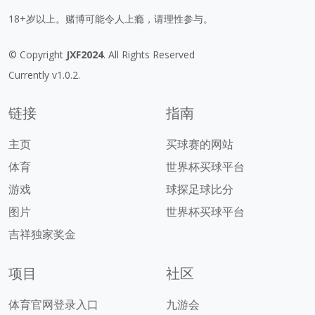
18+岁以上。赌博可能令人上瘾，请理性参与。
© Copyright
JXF2024
. All Rights Reserved
Currently v1.0.2.
链接
指南
主页
买球赛的网站
体育
世界杯买球平台
游戏
球探足球比分
图片
世界杯买球平台
吉祥独家奖金
项目
社区
体育官网登录入口
九游会