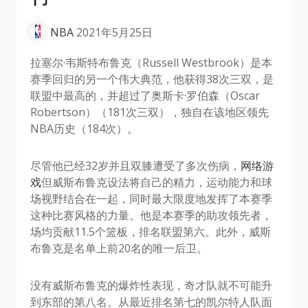
NBA
2021年5月25日
拉塞尔·韦斯特布鲁克（Russell Westbrook）是本
赛季回归的另一个伟大典范，他获得38次三双，是
联盟中最高的，并超过了奥斯卡·罗伯森（Oscar
Robertson）（181次三双），独自在该地区领先
NBA历史（184次）。
尽管他已经32岁并且双膝遭受了多次伤病，
网络游
戏
但威斯布鲁克设法将自己的精力，运动能力和球
场视野结合在一起，同时最大限度地发挥了本赛季
这种比赛风格的力量。他是本赛季的助攻领先者，
场均贡献11.5个篮板，排名联盟第六。此外，威斯
布鲁克是名单上前20名的唯一后卫。
没有威斯布鲁克的爆炸性表现，奇才队就不可能升
到东部的第八名。从最近排名第七的凯尔特人队面