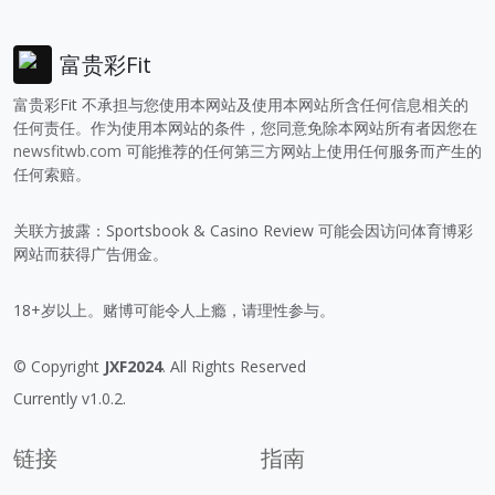
富贵彩Fit
富贵彩Fit 不承担与您使用本网站及使用本网站所含任何信息相关的
任何责任。作为使用本网站的条件，您同意免除本网站所有者因您在
newsfitwb.com
可能推荐的任何第三方网站上使用任何服务而产生的
任何索赔。
关联方披露：Sportsbook & Casino Review 可能会因访问体育博彩
网站而获得广告佣金。
18+岁以上。赌博可能令人上瘾，请理性参与。
© Copyright
JXF2024
. All Rights Reserved
Currently v1.0.2.
链接
指南