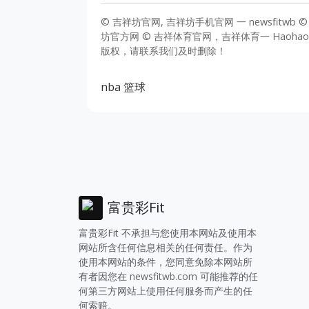
© 吉祥坊官网, 吉祥坊手机官网 一 newsfitwb 
坊官方网 © 吉祥体育官网，吉祥体育一 Haoh
版权，请联系我们及时删除！
nba
篮球
富贵彩Fit
富贵彩Fit 不承担与您使用本网站及使用本
网站所含任何信息相关的任何责任。作为
使用本网站的条件，您同意免除本网站所
有者因您在
newsfitwb.com
可能推荐的任
何第三方网站上使用任何服务而产生的任
何索赔。