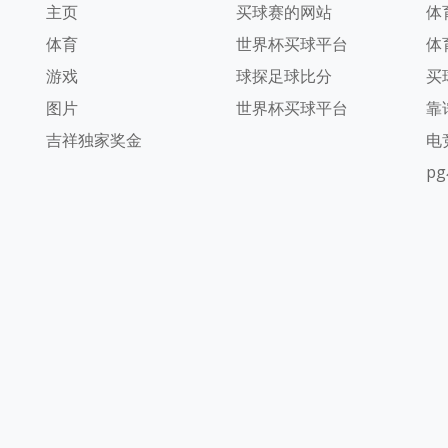
主页
买球赛的网站
体
体育
世界杯买球平台
体
游戏
球探足球比分
买
图片
世界杯买球平台
靠
吉祥独家奖金
电
p