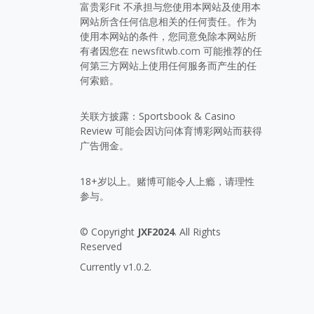
富贵彩Fit 不承担与您使用本网站及使用本
网站所含任何信息相关的任何责任。作为
使用本网站的条件，您同意免除本网站所
有者因您在
newsfitwb.com
可能推荐的任
何第三方网站上使用任何服务而产生的任
何索赔。
关联方披露：Sportsbook & Casino
Review 可能会因访问体育博彩网站而获得
广告佣金。
18+岁以上。赌博可能令人上瘾，请理性
参与。
© Copyright
JXF2024
. All Rights
Reserved
Currently v1.0.2.