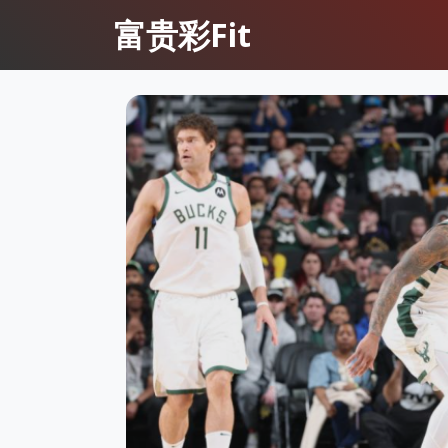
富贵彩Fit