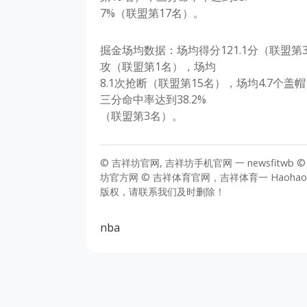
7%（联盟第17名）。
掘金场均数据：场均得分121.1分（联盟第
攻（联盟第1名），场均
8.1次抢断（联盟第15名），场均4.7个盖
三分命中率达到38.2%
（联盟第3名）。
© 吉祥坊官网, 吉祥坊手机官网 一 newsfitwb 
坊官方网 © 吉祥体育官网，吉祥体育一 Haoh
版权，请联系我们及时删除！
nba