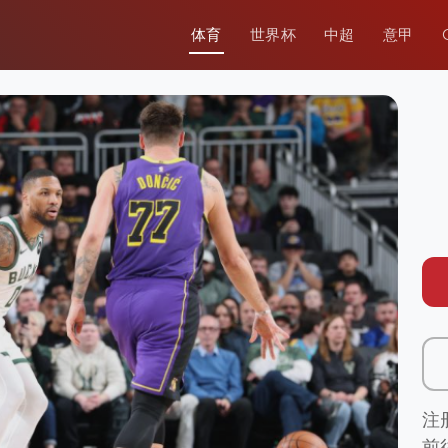
体育
世界杯
中超
意甲
注
前