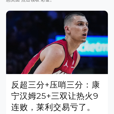
反超三分+压哨三分：康
宁汉姆25+三双让热火9
连败，莱利交易亏了。