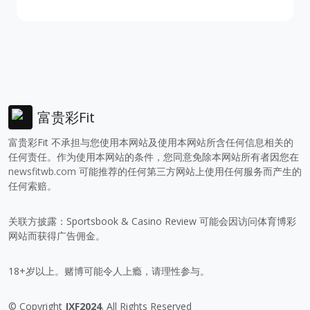
富贵彩Fit
富贵彩Fit 不承担与您使用本网站及使用本网站所含任何信息相关的
任何责任。作为使用本网站的条件，您同意免除本网站所有者因您在
newsfitwb.com
可能推荐的任何第三方网站上使用任何服务而产生的
任何索赔。
关联方披露：Sportsbook & Casino Review 可能会因访问体育博彩
网站而获得广告佣金。
18+岁以上。赌博可能令人上瘾，请理性参与。
© Copyright
JXF2024
. All Rights Reserved