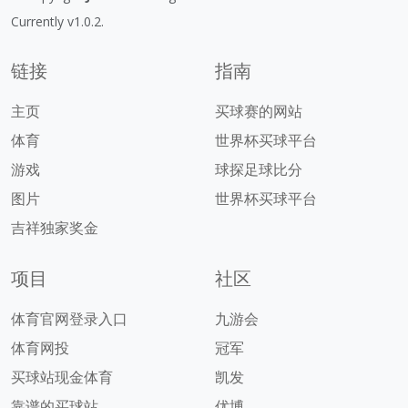
Currently v1.0.2.
链接
指南
主页
买球赛的网站
体育
世界杯买球平台
游戏
球探足球比分
图片
世界杯买球平台
吉祥独家奖金
项目
社区
体育官网登录入口
九游会
体育网投
冠军
买球站现金体育
凯发
靠谱的买球站
优博