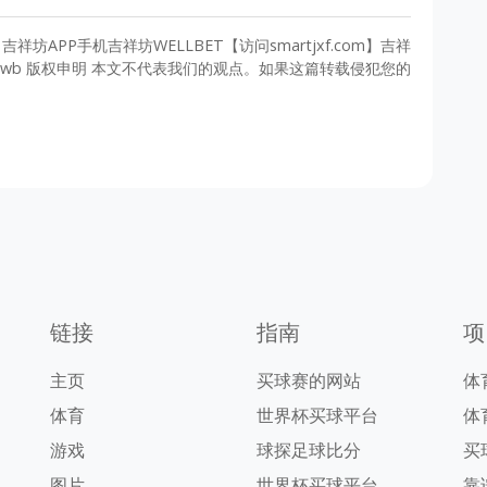
© 吉祥坊APP手机吉祥坊WELLBET【访问smartjxf.com】吉祥
aowb 版权申明 本文不代表我们的观点。如果这篇转载侵犯您的
链接
指南
项
主页
买球赛的网站
体
体育
世界杯买球平台
体
游戏
球探足球比分
买
图片
世界杯买球平台
靠