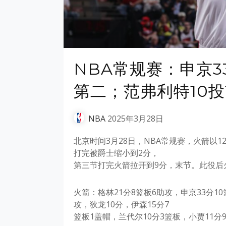
NBA常规赛：申京3
第二；范弗利特10投
NBA
2025年3月28日
北京时间3月28日，NBA常规赛，火箭以1
打完被爵士缩小到2分，
第三节打完火箭拉开到9分，末节。此役后
火箭：格林21分8篮板6助攻，申京33分10
攻，狄龙10分，伊森15分7
篮板1盖帽，兰代尔10分3篮板，小贾11分