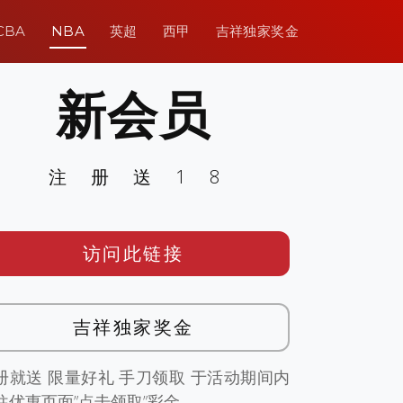
CBA
NBA
英超
西甲
吉祥独家奖金
新会员
注册送18
访问此链接
吉祥独家奖金
册就送 限量好礼 手刀领取 于活动期间内
往优惠页面”点击领取”彩金。