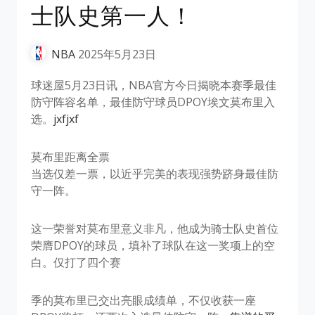
士队史第一人！
NBA
2025年5月23日
球迷屋5月23日讯，NBA官方今日揭晓本赛季最佳
防守阵容名单，最佳防守球员DPOY埃文莫布里入
选。
jxfjxf
莫布里距离全票
当选仅差一票，以近乎完美的表现强势跻身最佳防
守一阵。
这一荣誉对莫布里意义非凡，他成为骑士队史首位
荣膺DPOY的球员，填补了球队在这一奖项上的空
白。仅打了四个赛
季的莫布里已交出亮眼成绩单，不仅收获一座