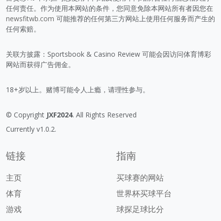
任何责任。作为使用本网站的条件，您同意免除本网站所有者因您在
newsfitwb.com
可能推荐的任何第三方网站上使用任何服务而产生的
任何索赔。
关联方披露：Sportsbook & Casino Review 可能会因访问体育博彩
网站而获得广告佣金。
18+岁以上。赌博可能令人上瘾，请理性参与。
© Copyright
JXF2024
. All Rights Reserved
Currently v1.0.2.
链接
指南
主页
买球赛的网站
体育
世界杯买球平台
游戏
球探足球比分