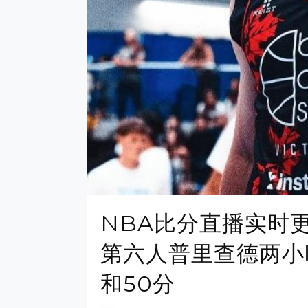
NBA比分直播实时
第六人普里查德两小
和50分