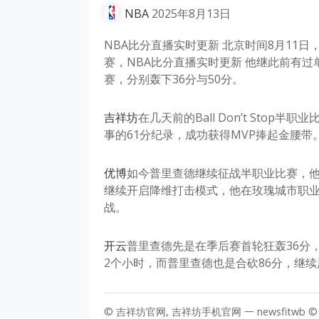
NBA
2025年8月13日
NBA比分直播实时更新 北京时间8月11
赛，NBA比分直播实时更新 他继此前有
赛，分别轰下36分与50分。
吉祥坊
在几天前的Ball Don’t Sto
事的61分纪录，成功获得MVP捧起金腰带
优博
如今普里查德继续征战半职业比赛，
继续开启降维打击模式，他在玫瑰城市职业业余比赛
战。
开云
普里查德先是在季后赛首轮狂轰36分
2个小时，而普里查德也是合砍86分，继
© 吉祥坊官网, 吉祥坊手机官网 一 newsfitwb 