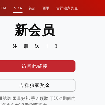
CBA
NBA
英超
西甲
吉祥独家奖金
新会员
注册送18
访问此链接
吉祥独家奖金
册就送 限量好礼 手刀领取 于活动期间内
往优惠页面”点击领取”彩金。