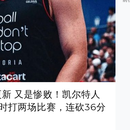
更新 又是惨败！凯尔特人
时打两场比赛，连砍36分