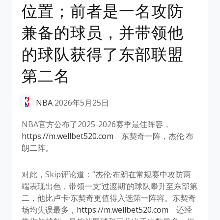
位置；前者是一名攻防
兼备的球员，并带领他
的球队获得了东部联盟
第二名
NBA
2026年5月25日
NBA官方公布了2025-2026赛季最佳阵容，
https://m.wellbet520.com
东契奇一阵，杰伦·布
朗二阵。
对此，Skip评论道：“杰伦·布朗在常规赛中攻防两
端表现出色，带领一支‘过渡期’的球队攀升至东部第
二，他比卢卡·东契奇更值得入选第一阵容。东契奇
场均失误最多，
https://m.wellbet520.com
还经