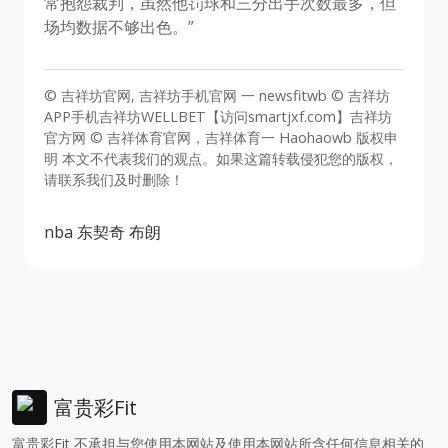
常抱怨裁判，虽然他罚球和三分出手次数最多，但
场均数据不够出色。”
© 吉祥坊官网, 吉祥坊手机官网 一 newsfitwb © 吉祥坊
APP手机吉祥坊WELLBET【访问smartjxf.com】吉祥坊
官方网 © 吉祥体育官网，吉祥体育一 Haohaowb 版权申
明 本文不代表我们的观点。如果这篇转载侵犯您的版权，
请联系我们及时删除！
nba
东契奇
布朗
富贵彩Fit
富贵彩Fit 不承担与您使用本网站及使用本网站所含任何信息相关的