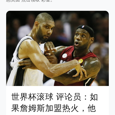
世界杯滚球 评论员：如
果詹姆斯加盟热火，他