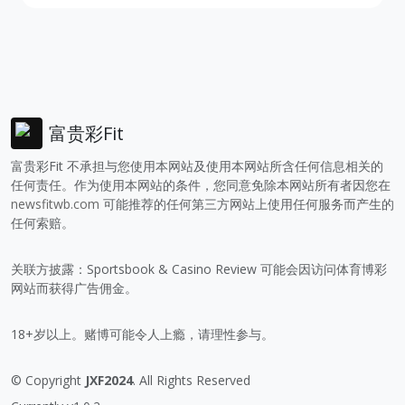
富贵彩Fit
富贵彩Fit 不承担与您使用本网站及使用本网站所含任何信息相关的
任何责任。作为使用本网站的条件，您同意免除本网站所有者因您在
newsfitwb.com
可能推荐的任何第三方网站上使用任何服务而产生的
任何索赔。
关联方披露：Sportsbook & Casino Review 可能会因访问体育博彩
网站而获得广告佣金。
18+岁以上。赌博可能令人上瘾，请理性参与。
© Copyright
JXF2024
. All Rights Reserved