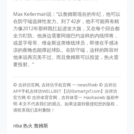
Max Kellerman说：“以詹姆斯现在的年纪，他可以
在防守端选择性发力。到了42岁，他不可能再有精
力像2012年那样既扛起进攻大旗，又在每个回合都
全力盯防。他身边需要阿德巴约这样的内线悍将，
或是字母哥、维金斯这类锋线球员，即便在手感冰
凉的夜晚也能撑起球队。在防守端，这样的阵容对
他来说再完美不过。而且詹姆斯可以投篮，热火需
要投射。”
© 吉祥坊官网, 吉祥坊手机官网 一 newsfitwb © 吉祥坊
APP手机吉祥坊WELLBET【访问smartjxf.com】吉祥坊
官方网 © 吉祥体育官网，吉祥体育一 Haohaowb 版权申
明 本文不代表我们的观点。如果这篇转载侵犯您的版权，
请联系我们及时删除！
nba
热火
詹姆斯