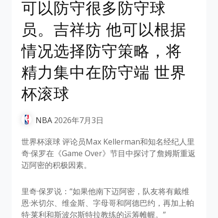
可以防守很多防守球
员。吉祥坊 他可以根据
情况选择防守策略，将
精力集中在防守端 世界
杯滚球
NBA
2026年7月3日
世界杯滚球 评论员Max Kellerman和知名经纪人里
奇·保罗在《Game Over》节目中探讨了詹姆斯重返
迈阿密的积极因素。
里奇·保罗说：“如果他南下迈阿密，队友将有戴维
恩·米切尔、维金斯、字母哥和阿德巴约，再加上帕
特·莱利和斯波尔斯特拉教练的运筹帷幄。”