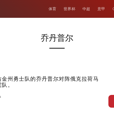
体育
世界杯
中超
意甲
乔丹普尔
坊金州勇士队的乔丹普尔对阵俄克拉荷马
霆队。
A