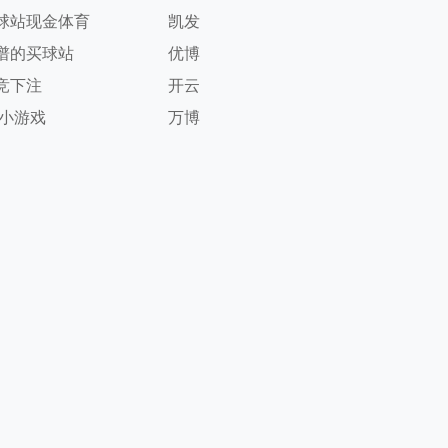
球站现金体育
凯发
谱的买球站
优博
竞下注
开云
g小游戏
万博