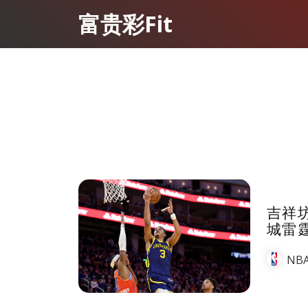
富贵彩Fit
吉祥
城雷
NB