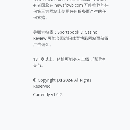
有者因您在
newsfitwb.com
可能推荐的任
何第三方网站上使用任何服务而产生的任
何索赔。
关联方披露：Sportsbook & Casino
Review 可能会因访问体育博彩网站而获得
广告佣金。
18+岁以上。赌博可能令人上瘾，请理性
参与。
© Copyright
JXF2024
. All Rights
Reserved
Currently v1.0.2.