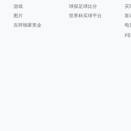
游戏
球探足球比分
买
图片
世界杯买球平台
靠
吉祥独家奖金
电
p