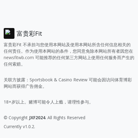
富贵彩Fit
富贵彩Fit 不承担与您使用本网站及使用本网站所含任何信息相关的
任何责任。作为使用本网站的条件，您同意免除本网站所有者因您在
newsfitwb.com
可能推荐的任何第三方网站上使用任何服务而产生的
任何索赔。
关联方披露：Sportsbook & Casino Review 可能会因访问体育博彩
网站而获得广告佣金。
18+岁以上。赌博可能令人上瘾，请理性参与。
© Copyright
JXF2024
. All Rights Reserved
Currently v1.0.2.