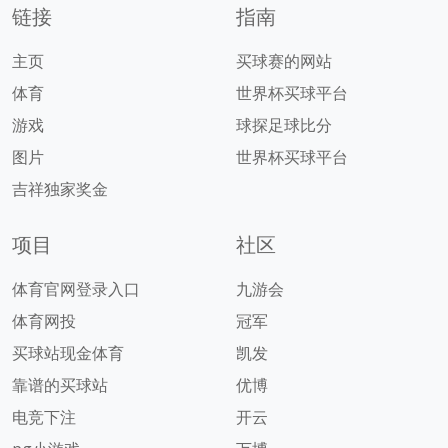
链接
指南
主页
买球赛的网站
体育
世界杯买球平台
游戏
球探足球比分
图片
世界杯买球平台
吉祥独家奖金
项目
社区
体育官网登录入口
九游会
体育网投
冠军
买球站现金体育
凯发
靠谱的买球站
优博
电竞下注
开云