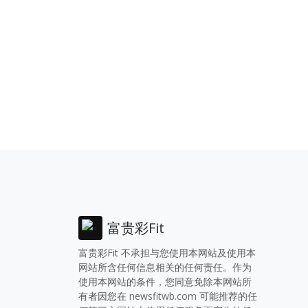
富贵彩Fit
富贵彩Fit 不承担与您使用本网站及使用本
网站所含任何信息相关的任何责任。作为
使用本网站的条件，您同意免除本网站所
有者因您在
newsfitwb.com
可能推荐的任