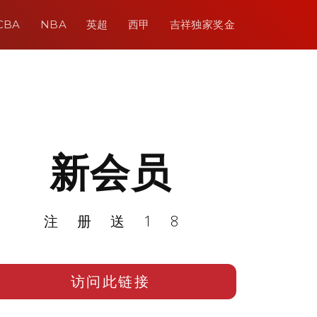
CBA
NBA
英超
西甲
吉祥独家奖金
新会员
注册送18
访问此链接