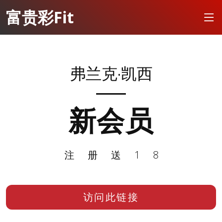
富贵彩Fit
弗兰克·凯西
新会员
注册送18
访问此链接