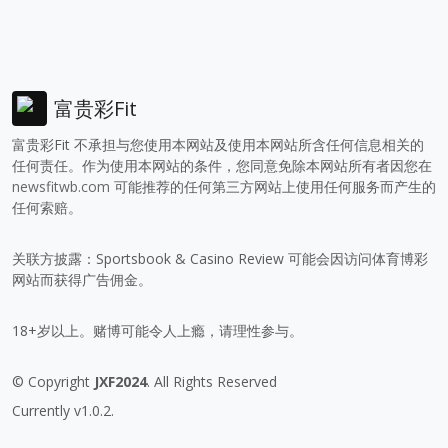
富贵彩Fit
富贵彩Fit 不承担与您使用本网站及使用本网站所含任何信息相关的
任何责任。作为使用本网站的条件，您同意免除本网站所有者因您在
newsfitwb.com
可能推荐的任何第三方网站上使用任何服务而产生的
任何索赔。
关联方披露：Sportsbook & Casino Review 可能会因访问体育博彩
网站而获得广告佣金。
18+岁以上。赌博可能令人上瘾，请理性参与。
© Copyright
JXF2024
. All Rights Reserved
Currently v1.0.2.