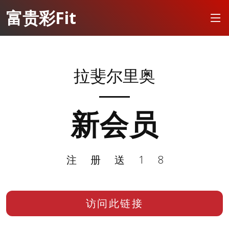
富贵彩Fit
拉斐尔里奥
新会员
注册送18
访问此链接