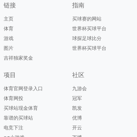
链接
指南
主页
买球赛的网站
体育
世界杯买球平台
游戏
球探足球比分
图片
世界杯买球平台
吉祥独家奖金
项目
社区
体育官网登录入口
九游会
体育网投
冠军
买球站现金体育
凯发
靠谱的买球站
优博
电竞下注
开云