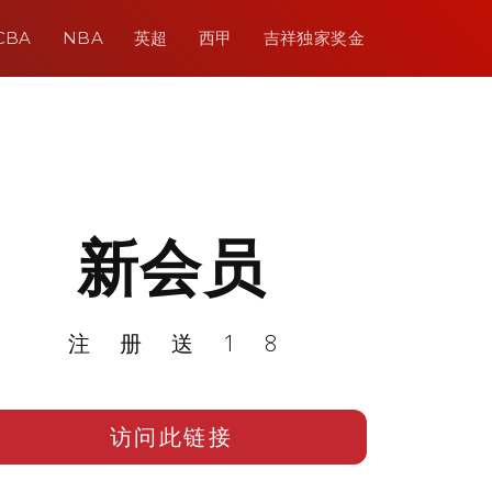
CBA
NBA
英超
西甲
吉祥独家奖金
新会员
注册送18
访问此链接