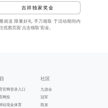
吉祥独家奖金
册就送 限量好礼 手刀领取 于活动期间内
往优惠页面”点击领取”彩金。
目
社区
育官网登录入口
九游会
育网投
冠军
球站现金体育
凯发