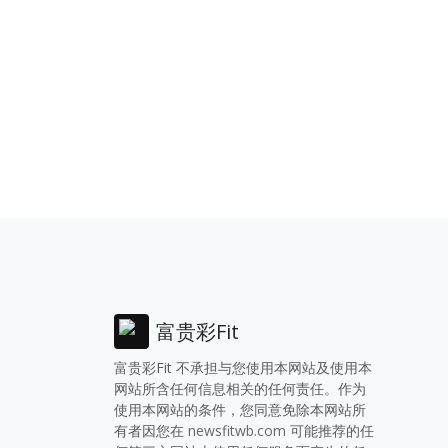
富贵彩Fit
富贵彩Fit 不承担与您使用本网站及使用本
网站所含任何信息相关的任何责任。作为
使用本网站的条件，您同意免除本网站所
有者因您在
newsfitwb.com
可能推荐的任