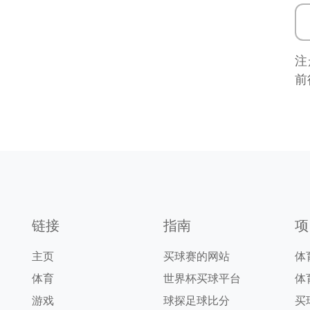
注
前
链接
指南
项
主页
买球赛的网站
体
体育
世界杯买球平台
体
游戏
球探足球比分
买