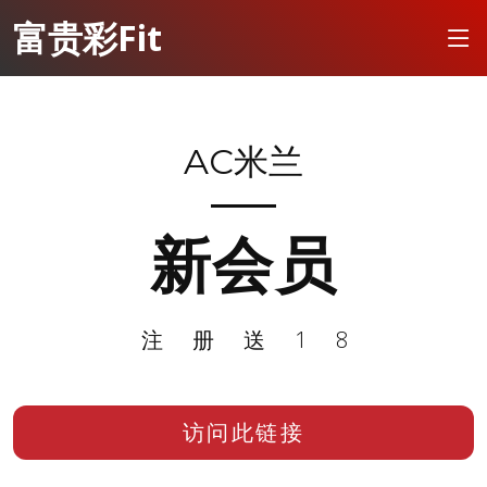
富贵彩Fit
AC米兰
新会员
注册送18
访问此链接