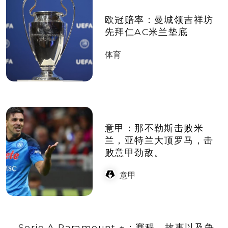
欧冠赔率：曼城领吉祥坊
先拜仁AC米兰垫底
体育
意甲：那不勒斯击败米
兰，亚特兰大顶罗马，击
败意甲劲敌。
意甲
Serie A Paramount +：赛程、故事以及争