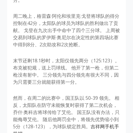
分。
周二晚上，格雷森·阿伦和埃里克·戈登将球队的得分
控制在42分，太阳队的球员为球队的胜利做出了贡
献。 戈登在九次出手中命中了四个三分球。 上周被
交易到球队的罗伊斯·奥尼尔在决定性的第四场比赛
中得到8分、2次助攻和2次抢断。
末节还剩18.1秒时，太阳仅领先两分（125:123）。
布克被犯规，送上罚球线。 他开了第一枪，但第二
枪没有射中。 三分领先与四分领先有很大不同，因
为只需要三分就能获得第一分。
然而，在周二的比赛中，国王队以 50-39 领先。 相
反，太阳队在防守未能恢复时获得了第二次机会，
乔什·奥科吉将球传给了艾伦。 国王队没有办法，只
能侮辱艾伦。 随后他两罚全中，将领先优势缩小到
5分（128-123），为球队锁定胜局。
吉祥网手机手