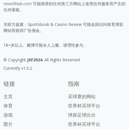
newsfitwb.com
可能推荐的任何第三方网站上使用任何服务而产生的
任何索赔。
关联方披露：Sportsbook & Casino Review 可能会因访问体育博彩
网站而获得广告佣金。
18+岁以上。赌博可能令人上瘾，请理性参与。
© Copyright
JXF2024
. All Rights Reserved
Currently v1.0.2.
链接
指南
主页
买球赛的网站
体育
世界杯买球平台
游戏
球探足球比分
图片
世界杯买球平台