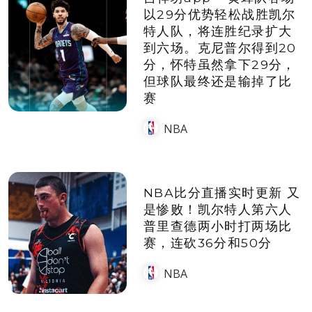
以29分优势轻松战胜凯尔
特人队，将连胜纪录扩大
到六场。克尼普尔得到20
分，怀特虽然拿下29分，
但球队最终还是输掉了比
赛
NBA
NBA比分直播实时更新 又
是惨败！凯尔特人第六人
普里查德两小时打两场比
赛，连砍36分和50分
NBA