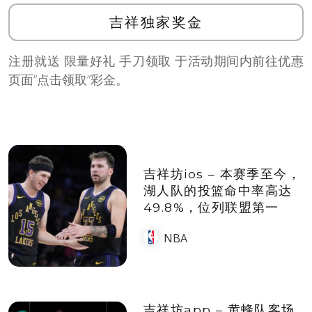
吉祥独家奖金
注册就送 限量好礼 手刀领取 于活动期间内前往优惠
页面”点击领取”彩金。
吉祥坊ios – 本赛季至今，
湖人队的投篮命中率高达
49.8%，位列联盟第一
NBA
吉祥坊app – 黄蜂队客场