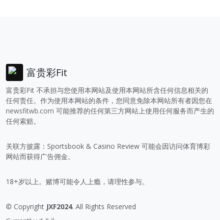
富贵彩Fit
富贵彩Fit 不承担与您使用本网站及使用本网站所含任何信息相关的
任何责任。作为使用本网站的条件，您同意免除本网站所有者因您在
newsfitwb.com
可能推荐的任何第三方网站上使用任何服务而产生的
任何索赔。
关联方披露：Sportsbook & Casino Review 可能会因访问体育博彩
网站而获得广告佣金。
18+岁以上。赌博可能令人上瘾，请理性参与。
© Copyright
JXF2024
. All Rights Reserved