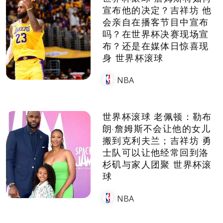
宣布他的决定？吉祥坊 他
会亲自在播客节目中宣布
吗？在世界杯决赛现场宣
布？还是在媒体日惊喜现
身 世界杯滚球
NBA
世界杯滚球 老佩顿：勒布
朗·詹姆斯不会让他的女儿
搬到克利夫兰；吉祥坊 勇
士队可以让他经常回到洛
杉矶与家人团聚 世界杯滚
球
NBA