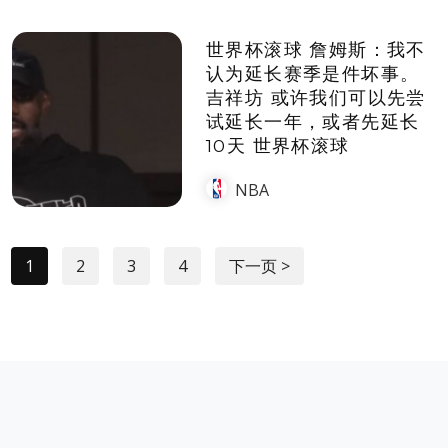
世界杯滚球 詹姆斯：我不
认为延长赛季是件坏事。
吉祥坊 或许我们可以先尝
试延长一年，或者先延长
10天 世界杯滚球
NBA
1
2
3
4
下一页 >